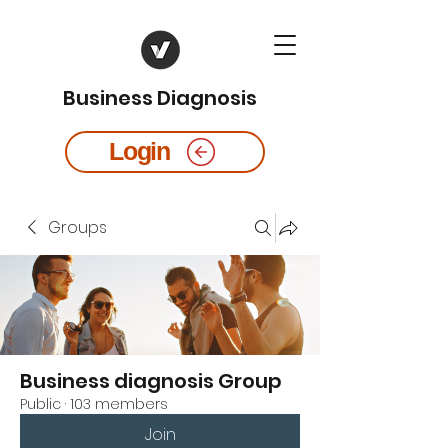
Business Diagnosis
Login
Groups
Business diagnosis Group
Public
·
103 members
Join