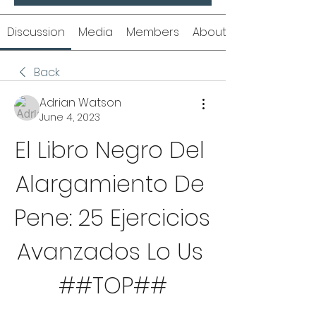
Discussion
Media
Members
About
Back
Adrian Watson
June 4, 2023
El Libro Negro Del 
Alargamiento De 
Pene: 25 Ejercicios 
Avanzados Lo Us 
##TOP##