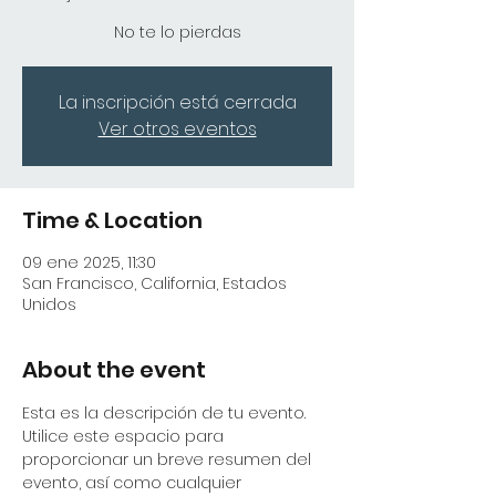
No te lo pierdas
La inscripción está cerrada
Ver otros eventos
Time & Location
09 ene 2025, 11:30
San Francisco, California, Estados
Unidos
About the event
Esta es la descripción de tu evento. 
Utilice este espacio para 
proporcionar un breve resumen del 
evento, así como cualquier 