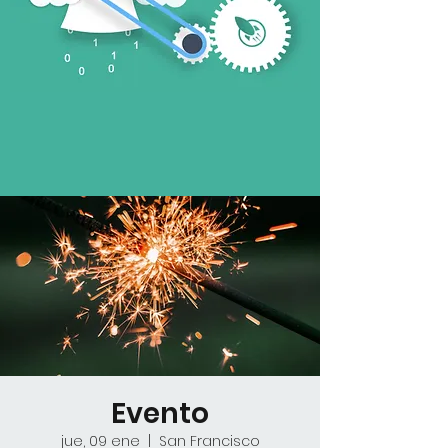
Evento
jue, 09 ene
  |  
San Francisco